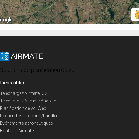
Solutions de planification de vol
Liens utiles
Téléchargez Airmate iOS
Téléchargez Airmate Android
Planification de vol Web
Recherche aéroports/handleurs
Evénements aéronautiques
Boutique Airmate