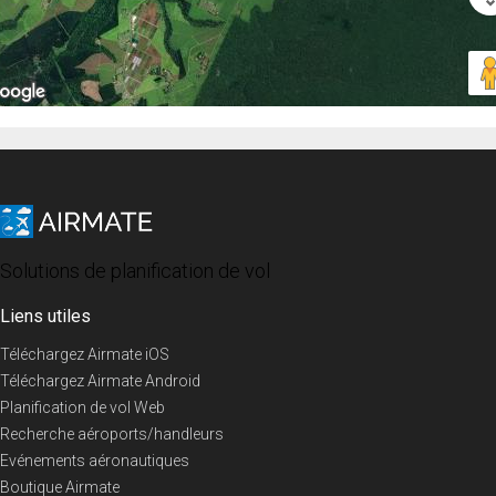
Solutions de planification de vol
Liens utiles
Téléchargez Airmate iOS
Téléchargez Airmate Android
Planification de vol Web
Recherche aéroports/handleurs
Evénements aéronautiques
Boutique Airmate