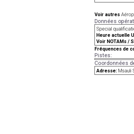
Voir autres
Aérop
Données opérat
Special qualificat
Heure actuelle 
Voir NOTAMs / S
Fréquences de c
Pistes:
Coordonnées de
Adresse:
Msauli 