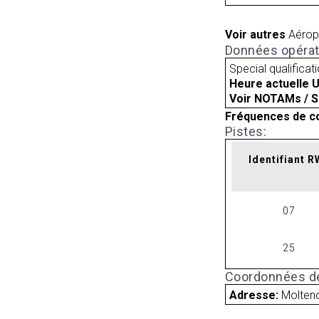
Voir autres
Aérop
Données opérat
Special qualificat
Heure actuelle 
Voir NOTAMs / S
Fréquences de c
Pistes:
Identifiant 
07
25
Coordonnées de
Adresse:
Molteno