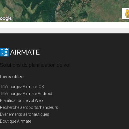
Solutions de planification de vol
Liens utiles
Téléchargez Airmate iOS
Téléchargez Airmate Android
Planification de vol Web
Recherche aéroports/handleurs
Evénements aéronautiques
Boutique Airmate