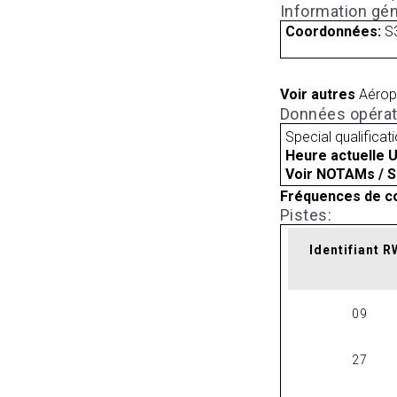
Information gén
Coordonnées:
S
Voir autres
Aérop
Données opérat
Special qualificat
Heure actuelle 
Voir NOTAMs / S
Fréquences de c
Pistes:
Identifiant 
09
27