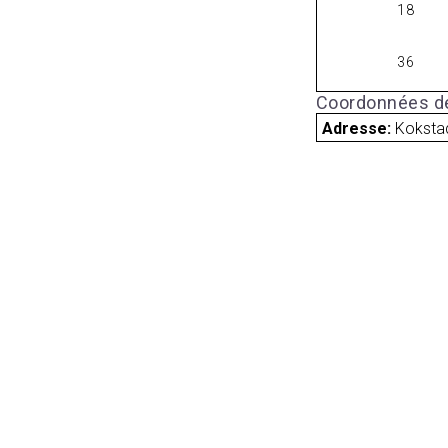
18
36
Coordonnées de
Adresse:
Kokstad