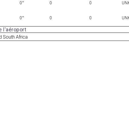
0°
0
0
UN
0°
0
0
UN
 l'aéroport
 South Africa