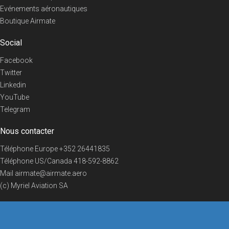
Evénements aéronautiques
Boutique Airmate
Social
Facebook
Twitter
Linkedin
YouTube
Telegram
Nous contacter
Téléphone Europe
+352 26441835
Téléphone US/Canada
418-592-8862
Mail
airmate@airmate.aero
(c) Myriel Aviation SA