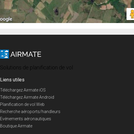
Solutions de planification de vol
Liens utiles
Téléchargez Airmate iOS
Téléchargez Airmate Android
Planification de vol Web
Recherche aéroports/handleurs
Evénements aéronautiques
Boutique Airmate