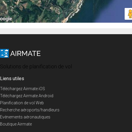
Solutions de planification de vol
Liens utiles
Téléchargez Airmate iOS
Téléchargez Airmate Android
Planification de vol Web
Recherche aéroports/handleurs
Evénements aéronautiques
Boutique Airmate