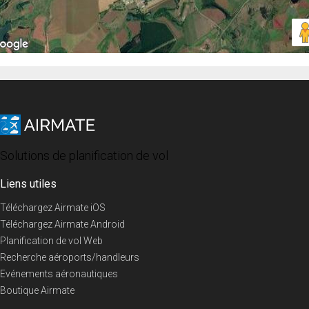
Solutions de planification de vol
Liens utiles
Téléchargez Airmate iOS
Téléchargez Airmate Android
Planification de vol Web
Recherche aéroports/handleurs
Evénements aéronautiques
Boutique Airmate