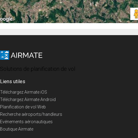
Solutions de planification de vol
Liens utiles
Téléchargez Airmate iOS
Téléchargez Airmate Android
Planification de vol Web
Recherche aéroports/handleurs
Evénements aéronautiques
Boutique Airmate