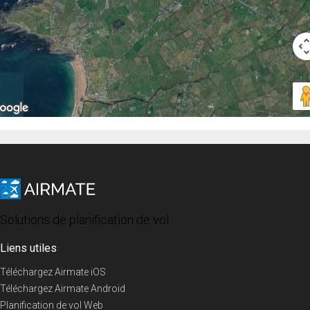
Solutions de planification de vol
Liens utiles
Téléchargez Airmate iOS
Téléchargez Airmate Android
Planification de vol Web