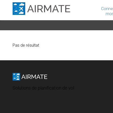
Conne
mon
Pas de résultat
Solutions de planification de vol