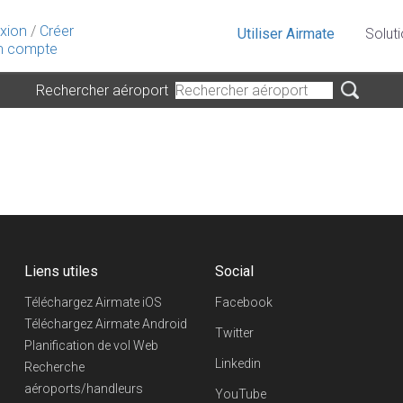
xion
/
Créer
Utiliser Airmate
Solut
 compte
Rechercher aéroport
Liens utiles
Social
Téléchargez Airmate iOS
Facebook
Téléchargez Airmate Android
Twitter
Planification de vol Web
Linkedin
Recherche
aéroports/handleurs
YouTube