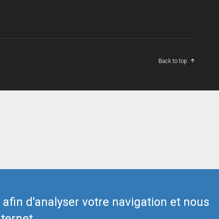
Back to top
s afin d'analyser votre navigation et nous
ternet.