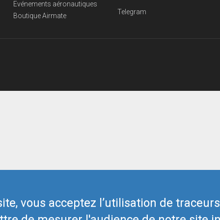
Evénements aéronautiques
Telegram
Boutique Airmate
te, vous acceptez l’utilisation de traceur
tre de mesurer l'audience de notre site in