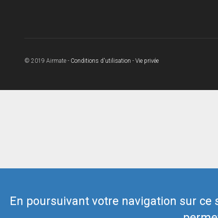
© 2019 Airmate -
Conditions d'utilisation
-
Vie privée
En poursuivant votre navigation sur ce si
permet