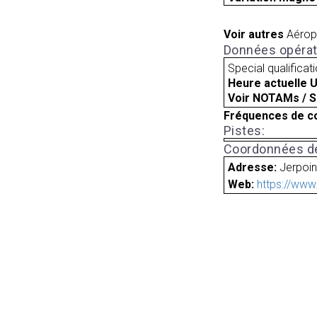
Voir autres
Aérop
Données opérat
Special qualificat
Heure actuelle 
Voir NOTAMs / S
Fréquences de c
Pistes:
Coordonnées de
Adresse:
Jerpoin
Web:
https://www.