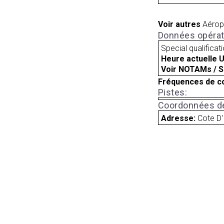
Voir autres
Aérop
Données opérat
Special qualificat
Heure actuelle 
Voir NOTAMs / S
Fréquences de c
Pistes:
Coordonnées de
Adresse:
Cote D'