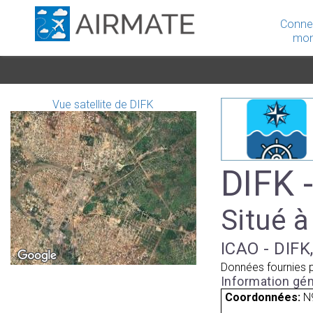
Conne
mon
Vue satellite de DIFK
DIFK 
Situé à
ICAO - DIFK
Données fournies 
Information gén
Coordonnées:
N