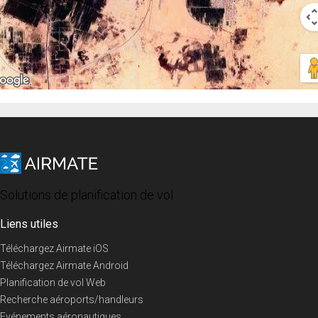
Solutions de planification de vol
Liens utiles
Téléchargez Airmate iOS
Téléchargez Airmate Android
Planification de vol Web
Recherche aéroports/handleurs
Evénements aéronautiques