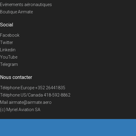
Evénements aéronautiques
Boutique Airmate
Social
Facebook
Twitter
Linkedin
YouTube
Telegram
Nous contacter
Téléphone Europe
+352 26441835
Téléphone US/Canada
418-592-8862
Mail
airmate@airmate.aero
(c) Myriel Aviation SA