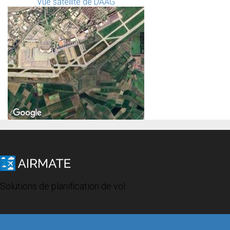
Vue satellite de DAAG
Solutions de planification de vol