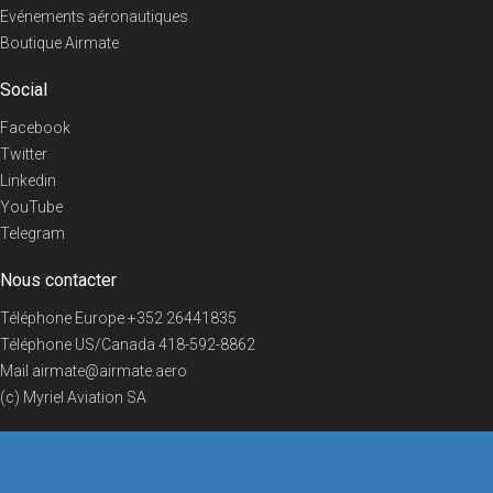
Evénements aéronautiques
Boutique Airmate
Social
Facebook
Twitter
Linkedin
YouTube
Telegram
Nous contacter
Téléphone Europe
+352 26441835
Téléphone US/Canada
418-592-8862
Mail
airmate@airmate.aero
(c) Myriel Aviation SA