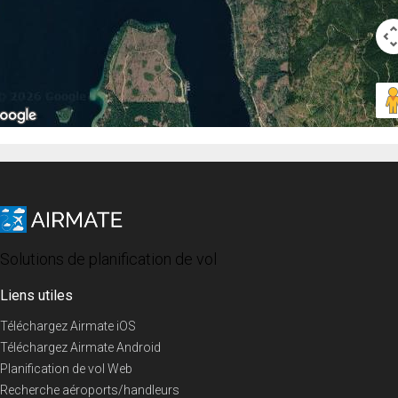
Solutions de planification de vol
Liens utiles
Téléchargez Airmate iOS
Téléchargez Airmate Android
Planification de vol Web
Recherche aéroports/handleurs