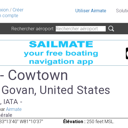
xion
/
Créer
Utiliser Airmate
Solut
 compte
Rechercher aéroport
 - Cowtown
 Govan, United States
, IATA -
par
Airmate
érale
33°13'40" W81°10'37"
Élévation :
250 feet MSL.