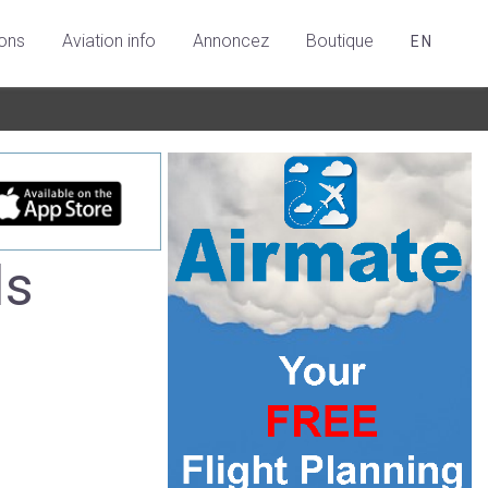
ions
Aviation info
Annoncez
Boutique
EN
ls