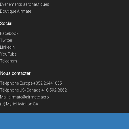
Evénements aéronautiques
Boutique Airmate
Social
Facebook
Twitter
Linkedin
YouTube
Telegram
Nous contacter
Téléphone Europe
+352 26441835
Téléphone US/Canada
418-592-8862
Mail
airmate@airmate.aero
(c) Myriel Aviation SA