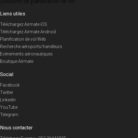
Solutions de planification de vol
Liens utiles
Téléchargez Airmate iOS
Téléchargez Airmate Android
Planification de vol Web
Recherche aéroports/handleurs
Evénements aéronautiques
Boutique Airmate
Social
Facebook
Twitter
Linkedin
YouTube
Telegram
Nous contacter