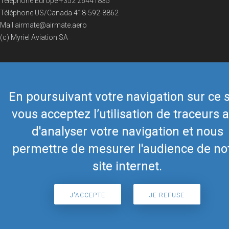
Téléphone Europe
+352 26441835
Téléphone US/Canada
418-592-8862
Mail
airmate@airmate.aero
(c) Myriel Aviation SA
© 2019 Airmate -
Conditions d'utilisation
-
Vie privée
Back to top
En poursuivant votre navigation sur ce s
vous acceptez l’utilisation de traceurs a
d'analyser votre navigation et nous
permettre de mesurer l'audience de no
site internet.
J'ACCEPTE
JE REFUSE