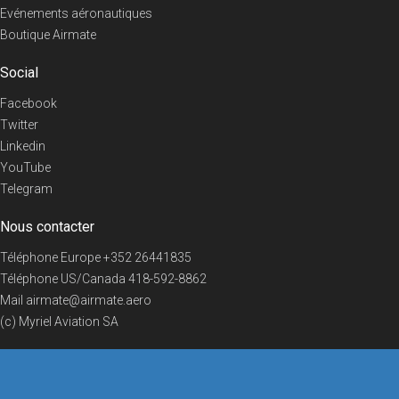
Evénements aéronautiques
Boutique Airmate
Social
Facebook
Twitter
Linkedin
YouTube
Telegram
Nous contacter
Téléphone Europe
+352 26441835
Téléphone US/Canada
418-592-8862
Mail
airmate@airmate.aero
(c) Myriel Aviation SA