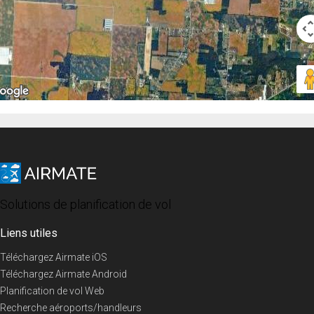
Solutions de planification de vol
Liens utiles
Téléchargez Airmate iOS
Téléchargez Airmate Android
Planification de vol Web
Recherche aéroports/handleurs