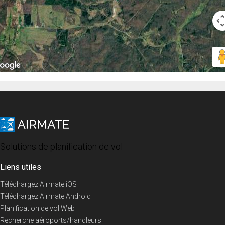
Solutions de planification de vol
Liens utiles
Téléchargez Airmate iOS
Téléchargez Airmate Android
Planification de vol Web
Recherche aéroports/handleurs