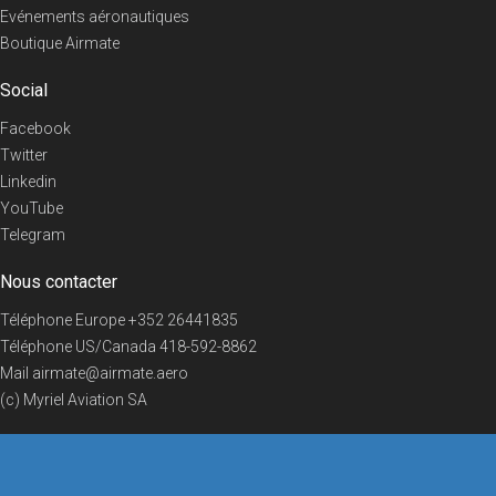
Evénements aéronautiques
Boutique Airmate
Social
Facebook
Twitter
Linkedin
YouTube
Telegram
Nous contacter
Téléphone Europe
+352 26441835
Téléphone US/Canada
418-592-8862
Mail
airmate@airmate.aero
(c) Myriel Aviation SA