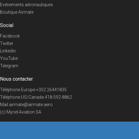
Evénements aéronautiques
Boutique Airmate
Social
Facebook
Twitter
Linkedin
YouTube
Telegram
Nous contacter
Téléphone Europe
+352 26441835
Téléphone US/Canada
418-592-8862
Mail
airmate@airmate.aero
(c) Myriel Aviation SA