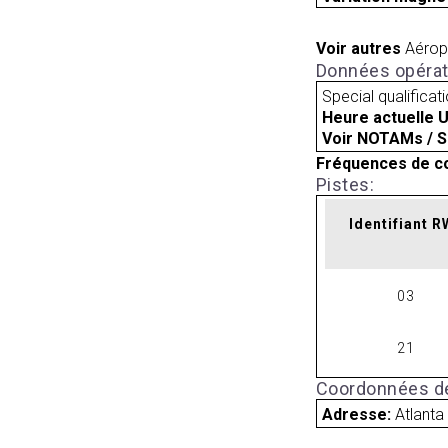
Voir autres
Aérop
Données opérat
Special qualificat
Heure actuelle 
Voir NOTAMs / S
Fréquences de c
Pistes:
Identifiant 
03
21
Coordonnées de
Adresse:
Atlanta