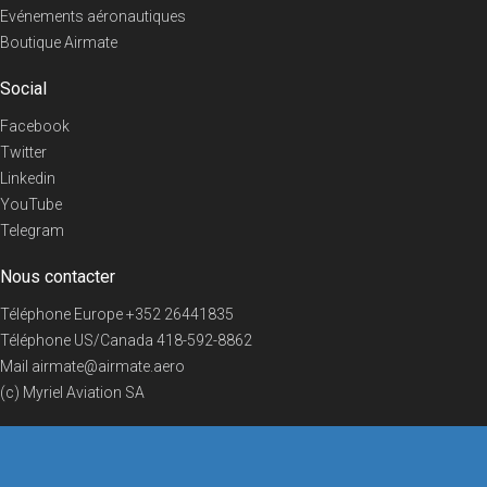
Evénements aéronautiques
Boutique Airmate
Social
Facebook
Twitter
Linkedin
YouTube
Telegram
Nous contacter
Téléphone Europe
+352 26441835
Téléphone US/Canada
418-592-8862
Mail
airmate@airmate.aero
(c) Myriel Aviation SA