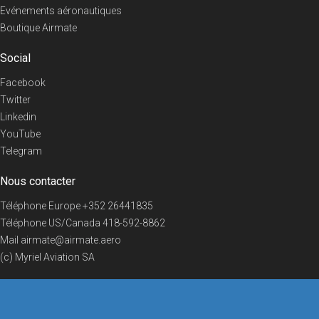
Evénements aéronautiques
Boutique Airmate
Social
Facebook
Twitter
Linkedin
YouTube
Telegram
Nous contacter
Téléphone Europe
+352 26441835
Téléphone US/Canada
418-592-8862
Mail
airmate@airmate.aero
(c) Myriel Aviation SA