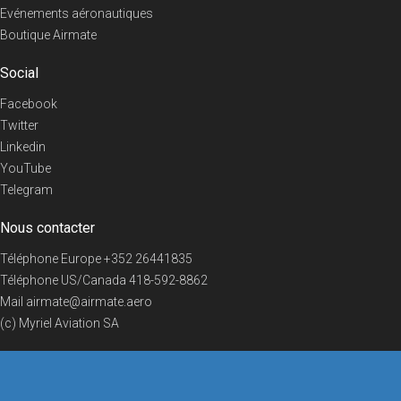
Evénements aéronautiques
Boutique Airmate
Social
Facebook
Twitter
Linkedin
YouTube
Telegram
Nous contacter
Téléphone Europe
+352 26441835
Téléphone US/Canada
418-592-8862
Mail
airmate@airmate.aero
(c) Myriel Aviation SA