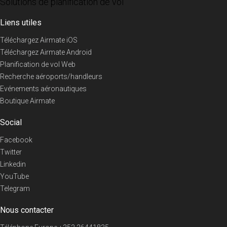
Solutions de planification de vol
Liens utiles
Téléchargez Airmate iOS
Téléchargez Airmate Android
Planification de vol Web
Recherche aéroports/handleurs
Evénements aéronautiques
Boutique Airmate
Social
Facebook
Twitter
Linkedin
YouTube
Telegram
Nous contacter