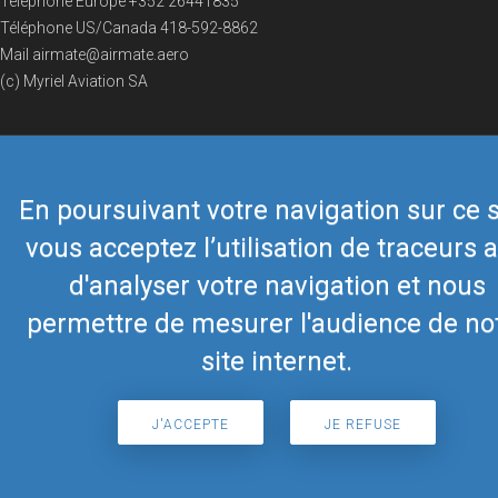
Téléphone Europe
+352 26441835
Téléphone US/Canada
418-592-8862
Mail
airmate@airmate.aero
(c) Myriel Aviation SA
© 2019 Airmate -
Conditions d'utilisation
-
Vie privée
Back to top
En poursuivant votre navigation sur ce s
vous acceptez l’utilisation de traceurs a
d'analyser votre navigation et nous
permettre de mesurer l'audience de no
site internet.
J'ACCEPTE
JE REFUSE