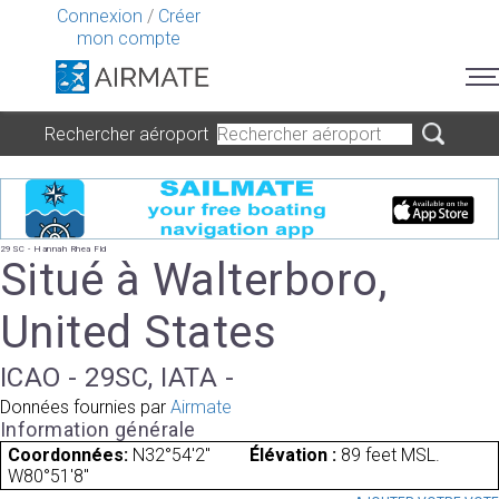
Connexion
/
Créer
mon compte
Rechercher aéroport
29SC - Hannah Rhea Fld
Situé à Walterboro,
United States
ICAO - 29SC, IATA -
Données fournies par
Airmate
Information générale
Coordonnées:
N32°54'2"
Élévation :
89 feet MSL.
W80°51'8"