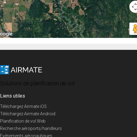
Solutions de planification de vol
Liens utiles
Téléchargez Airmate iOS
Téléchargez Airmate Android
Planification de vol Web
Recherche aéroports/handleurs
Evénements aéronautiques