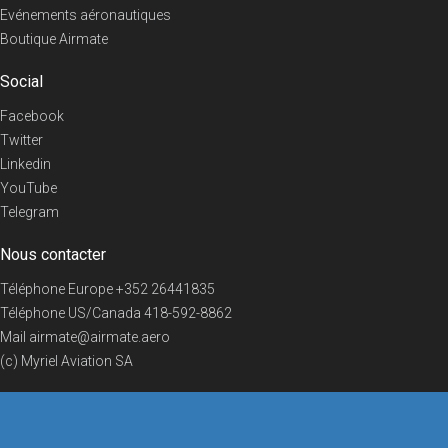
Evénements aéronautiques
Boutique Airmate
Social
Facebook
Twitter
Linkedin
YouTube
Telegram
Nous contacter
Téléphone Europe
+352 26441835
Téléphone US/Canada
418-592-8862
Mail
airmate@airmate.aero
(c) Myriel Aviation SA