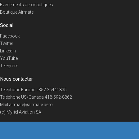
Evénements aéronautiques
Boutique Airmate
Social
Facebook
Twitter
Linkedin
YouTube
Telegram
Nous contacter
Téléphone Europe
+352 26441835
Téléphone US/Canada
418-592-8862
Mail
airmate@airmate.aero
(c) Myriel Aviation SA