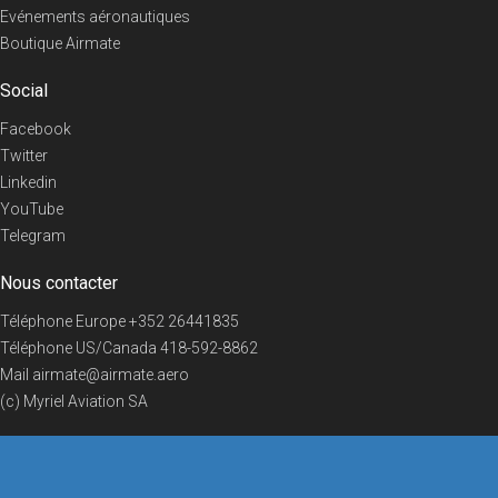
Evénements aéronautiques
Boutique Airmate
Social
Facebook
Twitter
Linkedin
YouTube
Telegram
Nous contacter
Téléphone Europe
+352 26441835
Téléphone US/Canada
418-592-8862
Mail
airmate@airmate.aero
(c) Myriel Aviation SA