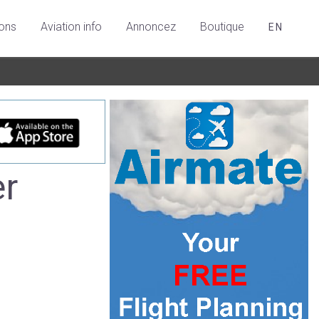
ions
Aviation info
Annoncez
Boutique
EN
er