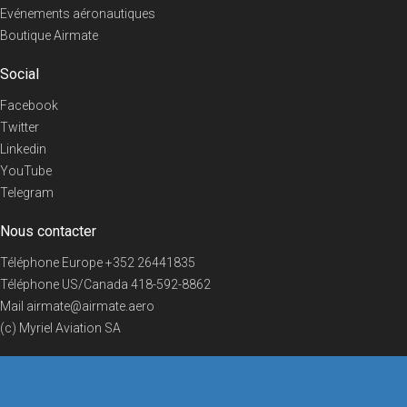
Evénements aéronautiques
Boutique Airmate
Social
Facebook
Twitter
Linkedin
YouTube
Telegram
Nous contacter
Téléphone Europe
+352 26441835
Téléphone US/Canada
418-592-8862
Mail
airmate@airmate.aero
(c) Myriel Aviation SA