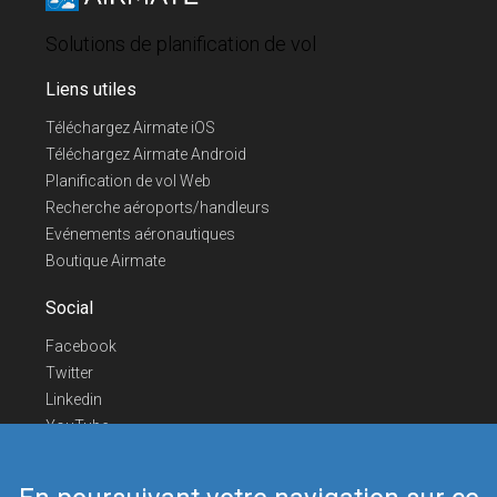
Solutions de planification de vol
Liens utiles
Téléchargez Airmate iOS
Téléchargez Airmate Android
Planification de vol Web
Recherche aéroports/handleurs
Evénements aéronautiques
Boutique Airmate
Social
Facebook
Twitter
Linkedin
YouTube
Telegram