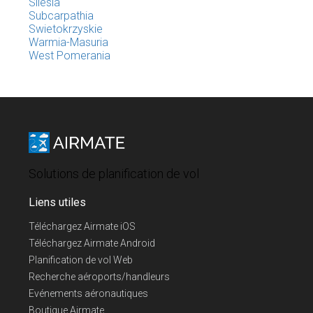
Silesia
Subcarpathia
Swietokrzyskie
Warmia-Masuria
West Pomerania
Solutions de planification de vol
Liens utiles
Téléchargez Airmate iOS
Téléchargez Airmate Android
Planification de vol Web
Recherche aéroports/handleurs
Evénements aéronautiques
Boutique Airmate