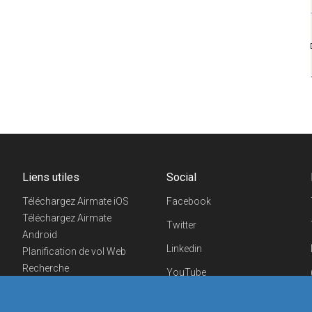
Liens utiles
Social
Téléchargez Airmate iOS
Facebook
Téléchargez Airmate
Twitter
Android
Linkedin
Planification de vol Web
Recherche
YouTube
aéroports/handleurs
Telegram
Evénements aéronautiques