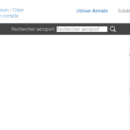
xion
/
Créer
Utiliser Airmate
Solut
 compte
Rechercher aéroport