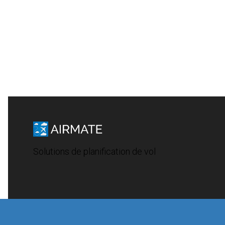
Solutions de planification de vol