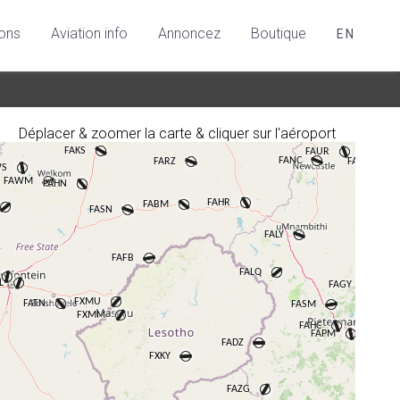
ions
Aviation info
Annoncez
Boutique
EN
Déplacer & zoomer la carte & cliquer sur l'aéroport