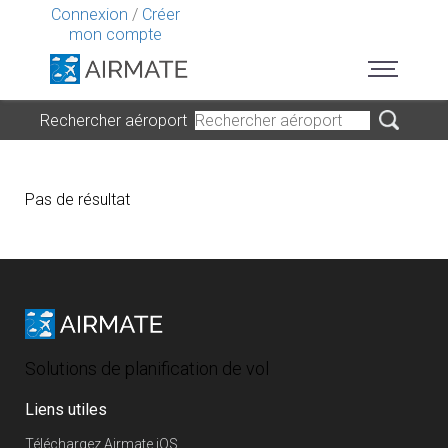
Connexion
/
Créer
mon compte
Rechercher aéroport
Pas de résultat
Solutions de planification de vol
Liens utiles
Téléchargez Airmate iOS