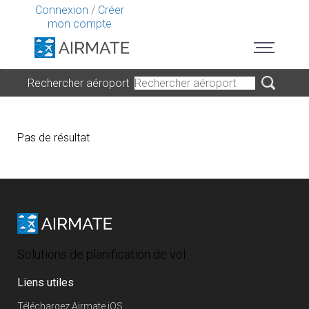
Connexion
/
Créer
mon compte
Rechercher aéroport
Pas de résultat
Solutions de planification de vol
Liens utiles
Téléchargez Airmate iOS