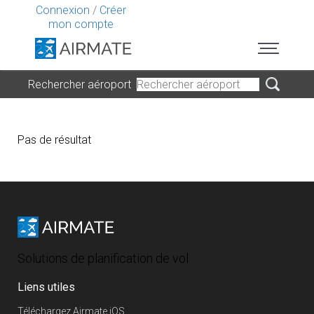
Connexion
/
Créer
mon compte
Rechercher aéroport
Pas de résultat
Solutions de planification de vol
Liens utiles
Téléchargez Airmate iOS