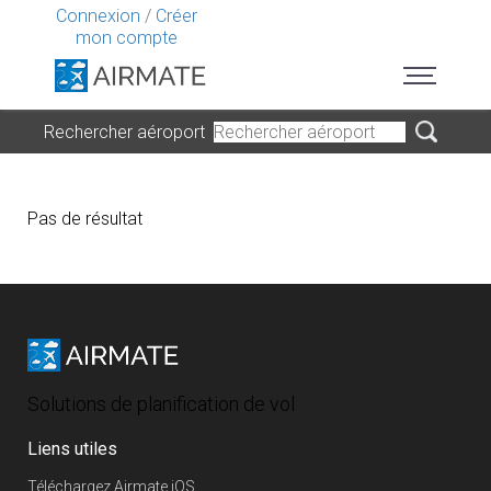
Connexion
/
Créer
mon compte
Rechercher aéroport
Pas de résultat
Solutions de planification de vol
Liens utiles
Téléchargez Airmate iOS