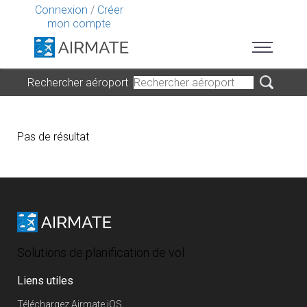
Connexion
/
Créer
mon compte
Rechercher aéroport
Pas de résultat
Solutions de planification de vol
Liens utiles
Téléchargez Airmate iOS