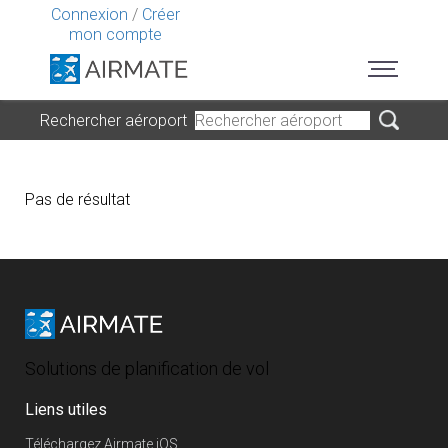
Connexion
/
Créer
mon compte
Rechercher aéroport
Pas de résultat
Solutions de planification de vol
Liens utiles
Téléchargez Airmate iOS