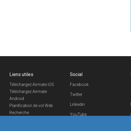
Liens utiles
Social
Téléchargez Airmate iOS
Facebook
Téléchargez Airmate
Twitter
Android
Linkedin
Planification de vol Web
Recherche
YouTube
aéroports/handleurs
Telegram
Evénements aéronautiques