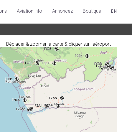
ions
Aviation info
Annoncez
Boutique
EN
Déplacer & zoomer la carte & cliquer sur l'aéroport