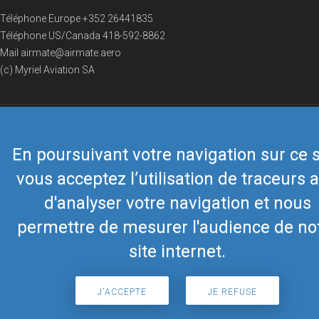
Téléphone Europe
+352 26441835
Téléphone US/Canada
418-592-8862
Mail
airmate@airmate.aero
(c) Myriel Aviation SA
© 2019 Airmate -
Conditions d'utilisation
-
Vie privée
Back to top
En poursuivant votre navigation sur ce s
vous acceptez l’utilisation de traceurs a
d'analyser votre navigation et nous
permettre de mesurer l'audience de no
site internet.
J'ACCEPTE
JE REFUSE