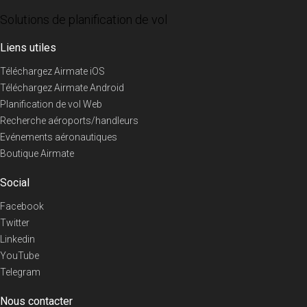
Solutions de planification de vol
Liens utiles
Téléchargez Airmate iOS
Téléchargez Airmate Android
Planification de vol Web
Recherche aéroports/handleurs
Evénements aéronautiques
Boutique Airmate
Social
Facebook
Twitter
Linkedin
YouTube
Telegram
Nous contacter