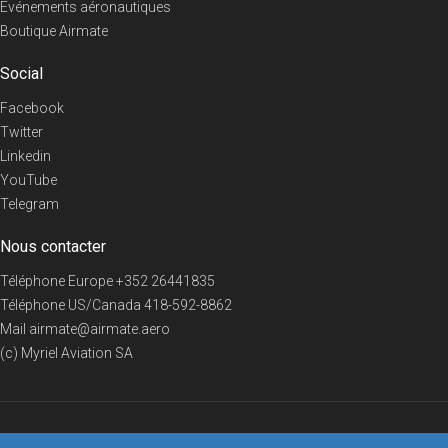
Evénements aéronautiques
Boutique Airmate
Social
Facebook
Twitter
Linkedin
YouTube
Telegram
Nous contacter
Téléphone Europe
+352 26441835
Téléphone US/Canada
418-592-8862
Mail
airmate@airmate.aero
(c) Myriel Aviation SA